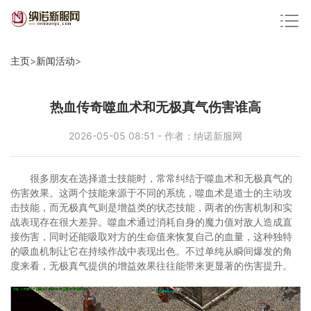
主页
>
新闻活动
>
热血传奇噬血术和无极真气伤害谁高
2026-05-05 08:51 - 作者：纳诺新服网
很多朋友在选择道士技能时，常常纠结于噬血术和无极真气的
伤害效果。这两个技能来源于不同的系统，噬血术是道士的主动攻
击技能，而无极真气则是增益类的状态技能，两者的伤害机制和实
战表现存在很大差异。噬血术通过消耗自身的魔力值对敌人造成直
接伤害，同时还能吸取对方的生命值来恢复自己的血量，这种独特
的吸血机制让它在持续作战中表现出色。不过单纯从瞬间爆发的角
度来看，无极真气提供的增益效果往往能带来更显著的伤害提升。