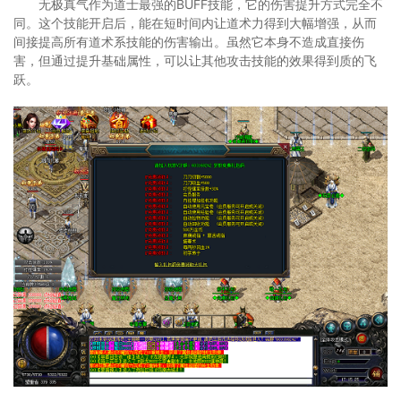
无极真气作为道士最强的BUFF技能，它的伤害提升方式完全不
同。这个技能开启后，能在短时间内让道术力得到大幅增强，从而
间接提高所有道术系技能的伤害输出。虽然它本身不造成直接伤
害，但通过提升基础属性，可以让其他攻击技能的效果得到质的飞
跃。