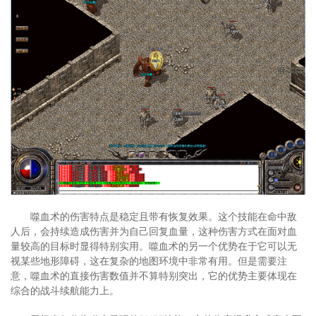
噬血术的伤害特点是稳定且带有恢复效果。这个技能在命中敌
人后，会持续造成伤害并为自己回复血量，这种伤害方式在面对血
量较高的目标时显得特别实用。噬血术的另一个优势在于它可以无
视某些地形障碍，这在复杂的地图环境中非常有用。但是需要注
意，噬血术的直接伤害数值并不算特别突出，它的优势主要体现在
综合的战斗续航能力上。