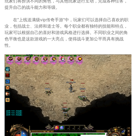
玩家们将扮演不同的角色，与其他玩家进行互动，完成各种任务，
提升自己的战斗能力和等级。
在“上线送满级vip传奇手游”中，玩家们可以选择自己喜欢的职
业，包括战士、法师和道士等。每个职业都有独特的技能和特点，
玩家可以根据自己的喜好和游戏风格进行选择。不同职业之间的角
色平衡也是这款游戏的一大亮点，使得战斗更加公平而具有挑战
性。