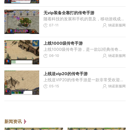
无vip装备全靠打的传奇手游
随着科技的发展和手机的普及，移动游戏成为了现代人休闲娱乐的主流方式之一。而作为经典的2D游戏，《传奇》手游在游戏界一直保持着极高的人气。这款游戏以其独特的玩法，精彩的
07-11
纳诺新服网
上线1000级传奇手游
上线1000级传奇手游，是一款以经典传奇为题材的手机游戏。该游戏以其复古的画风和丰富的玩法吸引了众多传奇游戏迷。我们将详细介绍这款游戏的具体玩法。上线1000级传奇手游的角色
06-10
纳诺新服网
上线送vip20的传奇手游
上线送VIP20的传奇手游是一款非常受欢迎的手机游戏，拥有许多令人兴奋的玩法和丰富多样的游戏内容。作为一名玩家，你将体验到无与伦比的游戏乐趣和刺激。中文文章，内容不低于
05-15
纳诺新服网
新闻资讯