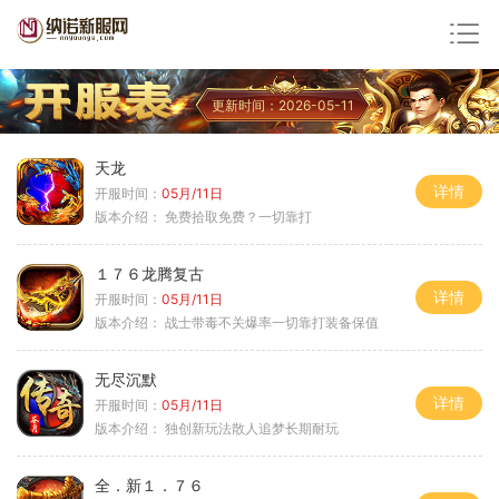
更新时间：2026-05-11
天龙
详情
开服时间：
05月/11日
版本介绍：
免费拾取免费？一切靠打
１７６龙腾复古
详情
开服时间：
05月/11日
版本介绍：
战士带毒不关爆率一切靠打装备保值
无尽沉默
详情
开服时间：
05月/11日
版本介绍：
独创新玩法散人追梦长期耐玩
全．新１．７６