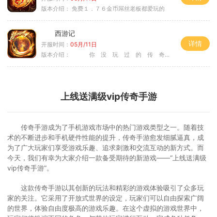
版本介绍：
免费１．７６金币屌丝老板都爱玩的
西游记
详情
开服时间：
05月/11日
版本介绍：
你 没 玩 过 的 传 奇
上线送满级vip传奇手游
传奇手游成为了手机游戏市场中的热门游戏类型之一。随着技
术的不断进步和手机硬件性能的提升，传奇手游愈发细腻逼真，成
为了广大玩家们享受游戏乐趣、追求刺激和交流互动的新方式。而
今天，我们有幸为大家介绍一款备受期待的新游戏——“上线送满级
vip传奇手游”。
这款传奇手游以其创新的玩法和精彩的游戏体验吸引了众多玩
家的关注。它采用了开放式世界的设定，玩家们可以自由探索广阔
的世界，体验自由度极高的游戏乐趣。在这个虚拟的游戏世界中，