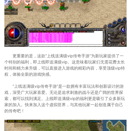
更重要的是，这款“上线送满级vip传奇手游”为新玩家提供了一
个特别的福利，即上线即送满级vip。这意味着玩家们无需花费太长
时间和精力来升级，可以直接进入游戏的精彩内容，享受顶级vip特
权，体验全新的游戏快感。
“上线送满级vip传奇手游”是一款拥有丰富玩法和创新设计的游
戏，深受广大玩家喜爱。无论是追求刺激的战斗还是广阔的世界探
索，都可以找到满足。上线即送满级vip的福利更是吸引了众多新玩
家的加入。快来加入这个虚拟世界，与其他玩家一起创造属于自己
的传奇吧！