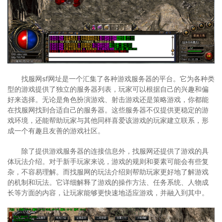
找服网sf网址是一个汇集了各种游戏服务器的平台。它为各种类
型的游戏提供了独立的服务器列表，玩家可以根据自己的兴趣和偏
好来选择。无论是角色扮演游戏、射击游戏还是策略游戏，你都能
在找服网找到合适自己的服务器。这些服务器不仅提供更稳定的游
戏环境，还能帮助玩家与其他同样喜爱该游戏的玩家建立联系，形
成一个有趣且友善的游戏社区。
除了提供游戏服务器的连接信息外，找服网还提供了游戏的具
体玩法介绍。对于新手玩家来说，游戏的规则和要素可能会有些复
杂，不容易理解。而找服网的玩法介绍则帮助玩家更好地了解游戏
的机制和玩法。它详细解释了游戏的操作方法、任务系统、人物成
长等方面的内容，让玩家能够更快速地适应游戏，并融入到其中。