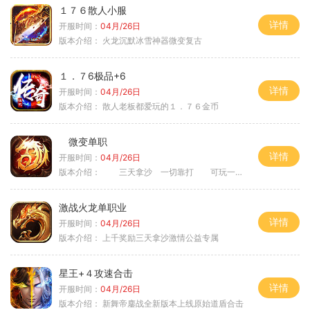
１７６散人小服
详情
开服时间：
04月/26日
版本介绍：
火龙沉默冰雪神器微变复古
１．７6极品+6
详情
开服时间：
04月/26日
版本介绍：
散人老板都爱玩的１．７６金币
微变单职
详情
开服时间：
04月/26日
版本介绍：
三天拿沙 一切靠打 可玩一年
激战火龙单职业
详情
开服时间：
04月/26日
版本介绍：
上千奖励三天拿沙激情公益专属
星王+４攻速合击
详情
开服时间：
04月/26日
版本介绍：
新舞帝鏖战全新版本上线原始道盾合击