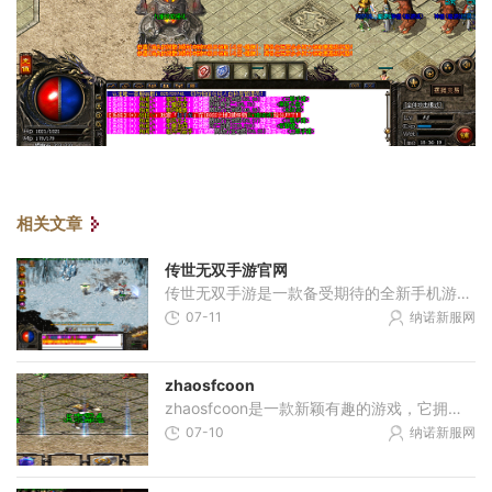
相关文章
传世无双手游官网
传世无双手游是一款备受期待的全新手机游戏，以经典的战斗玩法、精美的画面和丰富的游戏内容而备受瞩目。作为一款多人在线对战游戏，传世无双手游官网为玩家提供了全新的游戏
07-11
纳诺新服网
zhaosfcoon
zhaosfcoon是一款新颖有趣的游戏，它拥有独特的玩法和令人着迷的故事情节。如果你喜欢策略类游戏和探险冒险，那么你一定会爱上这款游戏。zhaosfcoon的故事背景设定在一个充满奇幻和神
07-10
纳诺新服网