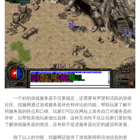
一个好的游戏服务器不仅要稳定，还需要有声望和活跃的游戏
社区。找服网通过游戏服务器评价和评论的功能，帮助玩家了解不
同服务器的特点和口碑。玩家们可以在网站上发布自己对服务器的
评价，以帮助其他玩家做出选择。这种互动性不仅让玩家们更好地
了解游戏服务器的情况，还有助于促进服务器社区的建设和发展。
除了以上的功能，找服网还提供了游戏新闻和活动信息的发