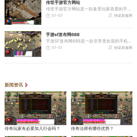
传世手游官方网站
传世手游官方网站是一款备受玩家喜爱的手机游戏，它以其独特的玩法和精美的画面设计，吸引了无数玩家的注意和喜爱。下面，我将为大家介绍一下传世手游的具体玩法。在传世手游
07-07
纳诺新服网
手游sf发布网688
手游SF发布网688是一款非常受欢迎的手机游戏平台，拥有丰富的游戏内容和各种各样的游戏玩法。下面将为大家详细介绍一些该平台上的热门游戏以及它们的具体玩法。我们来介绍一款名
07-01
纳诺新服网
新闻资讯
传奇玩家有必要加入行会吗？
传奇法师有哪些优势？