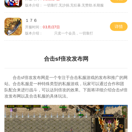
版本介绍：
一切靠打.无沙捐.无狂暴.无赞助.长期服
１７６
详情
开服时间：
03月/27日
版本介绍：
只卖一个会员，一切靠打
合击sf倍攻发布网
合击sf倍攻发布网是一个专注于合击私服游戏的发布和推广的网
站。合击私服是一种特殊类型的私服游戏，玩家可以通过合作和团
队配合来进行战斗，可以达到倍攻的效果。下面将详细介绍合击sf倍
攻发布网以及合击私服的具体玩法。