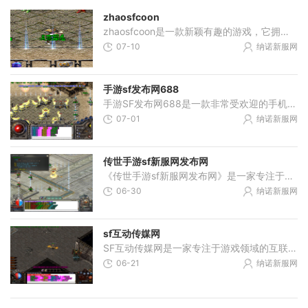
zhaosfcoon
zhaosfcoon是一款新颖有趣的游戏，它拥有独特的玩法和令人着迷的故事情节。如果你喜欢策略类游戏和探险冒险，那么你一定会爱上这款游戏。zhaosfcoon的故事背景设定在一个充满奇幻和神
07-10
纳诺新服网
手游sf发布网688
手游SF发布网688是一款非常受欢迎的手机游戏平台，拥有丰富的游戏内容和各种各样的游戏玩法。下面将为大家详细介绍一些该平台上的热门游戏以及它们的具体玩法。我们来介绍一款名
07-01
纳诺新服网
传世手游sf新服网发布网
《传世手游sf新服网发布网》是一家专注于传世手游新服的在线平台，为广大传世手游爱好者提供最新、最全面的游戏信息和攻略。本平台致力于为玩家提供最好的游戏体验，让每一位玩
06-30
纳诺新服网
sf互动传媒网
SF互动传媒网是一家专注于游戏领域的互联网公司，以提供高质量游戏内容为主要方向。它为广大游戏爱好者提供了丰富多样的游戏玩法和互动娱乐体验。在SF互动传媒网上，你可以找到
06-21
纳诺新服网