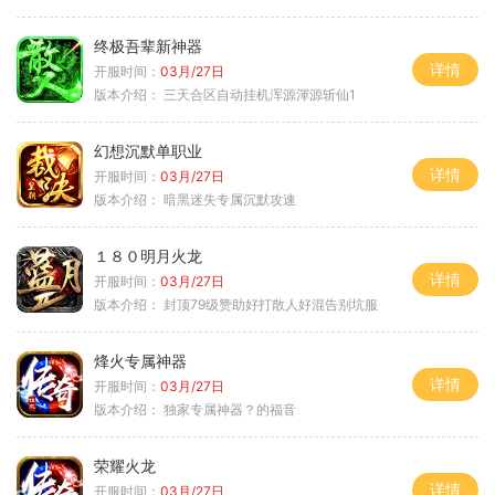
终极吾辈新神器
详情
开服时间：
03月/27日
版本介绍：
三天合区自动挂机浑源渾源斩仙1
幻想沉默单职业
详情
开服时间：
03月/27日
版本介绍：
暗黑迷失专属沉默攻速
１８０明月火龙
详情
开服时间：
03月/27日
版本介绍：
封顶79级赞助好打散人好混告别坑服
烽火专属神器
详情
开服时间：
03月/27日
版本介绍：
独家专属神器？的福音
荣耀火龙
详情
开服时间：
03月/27日