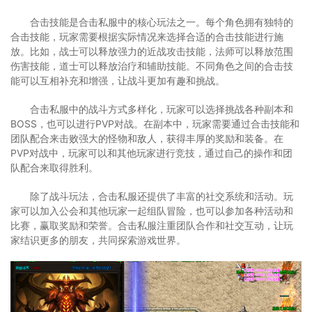
合击技能是合击私服中的核心玩法之一。每个角色拥有独特的
合击技能，玩家需要根据实际情况来选择合适的合击技能进行施
放。比如，战士可以释放强力的近战攻击技能，法师可以释放范围
伤害技能，道士可以释放治疗和辅助技能。不同角色之间的合击技
能可以互相补充和增强，让战斗更加有趣和挑战。
合击私服中的战斗方式多样化，玩家可以选择挑战各种副本和
BOSS，也可以进行PVP对战。在副本中，玩家需要通过合击技能和
团队配合来击败强大的怪物和敌人，获得丰厚的奖励和装备。在
PVP对战中，玩家可以和其他玩家进行竞技，通过自己的操作和团
队配合来取得胜利。
除了战斗玩法，合击私服还提供了丰富的社交系统和活动。玩
家可以加入公会和其他玩家一起组队冒险，也可以参加各种活动和
比赛，赢取奖励和荣誉。合击私服注重团队合作和社交互动，让玩
家结识更多的朋友，共同探索游戏世界。